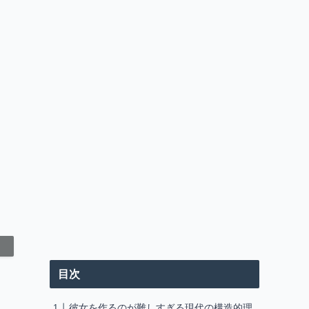
目次
彼女を作るのが難しすぎる現代の構造的理