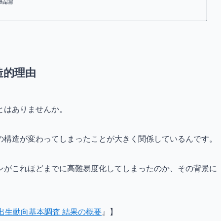
結論
造的理由
とはありませんか。
の構造が変わってしまったことが大きく関係しているんです。
ンがこれほどまでに高難易度化してしまったのか、その背景に
。
回出生動向基本調査 結果の概要
』】