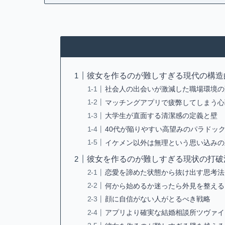
彼女を作るのが難しすぎる現代の構造
社会人の出会いが激減した職場環境の
マッチングアプリで疲弊してしまう心
大学生が直面する清潔感の定義と壁
40代が陥りやすい高望みのパラドッ
イケメン以外は無理という思い込みの
彼女を作るのが難しすぎる現状の打破
恋愛を諦めた状態から抜け出す思考法
何から始めるか迷ったら外見を整える
顔に自信がない人がとるべき戦略
アプリより確実な結婚相談所ツヴァイ