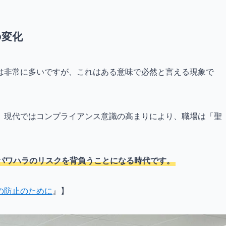
の変化
は非常に多いですが、これはある意味で必然と言える現象で
、現代ではコンプライアンス意識の高まりにより、職場は「聖
パワハラのリスクを背負うことになる時代です。
の防止のために
』】