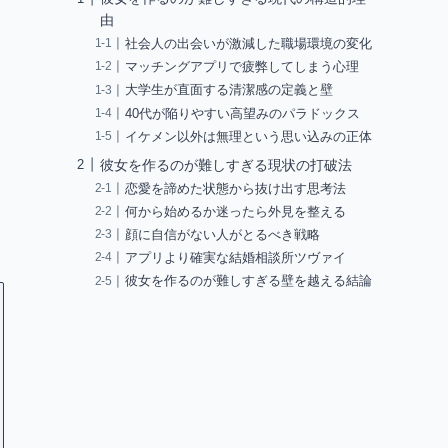
由
社会人の出会いが激減した職場環境の変化
マッチングアプリで疲弊してしまう心理
大学生が直面する清潔感の定義と壁
40代が陥りやすい高望みのパラドックス
イケメン以外は無理という思い込みの正体
彼女を作るのが難しすぎる現状の打破法
恋愛を諦めた状態から抜け出す思考法
何から始めるか迷ったら外見を整える
顔に自信がない人がとるべき戦略
アプリより確実な結婚相談所ツヴァイ
彼女を作るのが難しすぎる壁を越える結論