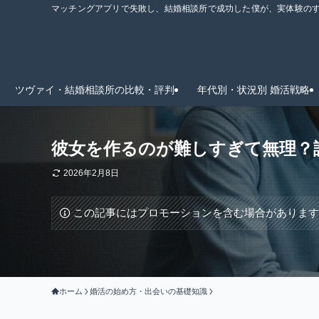
マッチングアプリで失敗し、結婚相談所で成功した僕が、実体験のすべ
ツヴァイ・結婚相談所の比較・評判
年代別・状況別 婚活戦略
彼女を作るのが難しすぎて無理？
2026年2月8日
この記事にはプロモーションを含む場合がありま
ホーム
婚活の始め方・出会いの基礎知識