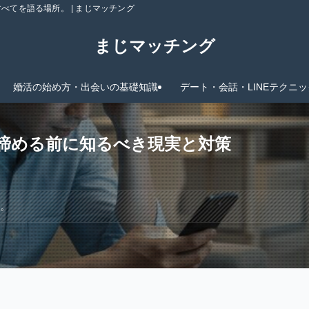
てを語る場所。 | まじマッチング
まじマッチング
婚活の始め方・出会いの基礎知識
デート・会話・LINEテクニッ
諦める前に知るべき現実と対策
す。