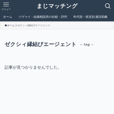
まじマッチング
メニュー
ホーム
ツヴァイ・結婚相談所の比較・評判
年代別・状況別 婚活戦略
ホーム
ゼクシィ縁結びエージェント
ゼクシィ縁結びエージェント
– tag –
記事が見つかりませんでした。