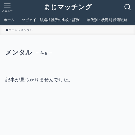
まじマッチング
メニュー
ホーム
ツヴァイ・結婚相談所の比較・評判
年代別・状況別 婚活戦略
ホーム
メンタル
メンタル
– tag –
記事が見つかりませんでした。