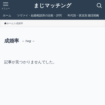
まじマッチング
メニュー
ホーム
ツヴァイ・結婚相談所の比較・評判
年代別・状況別 婚活戦略
ホーム
成婚率
成婚率
– tag –
記事が見つかりませんでした。