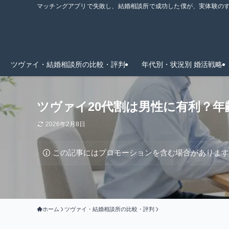
マッチングアプリで失敗し、結婚相談所で成功した僕が、実体験のすべ
ツヴァイ・結婚相談所の比較・評判
年代別・状況別 婚活戦略
ツヴァイ20代割は男性に有利？
2026年2月8日
この記事にはプロモーションを含む場合がありま
ホーム
ツヴァイ・結婚相談所の比較・評判