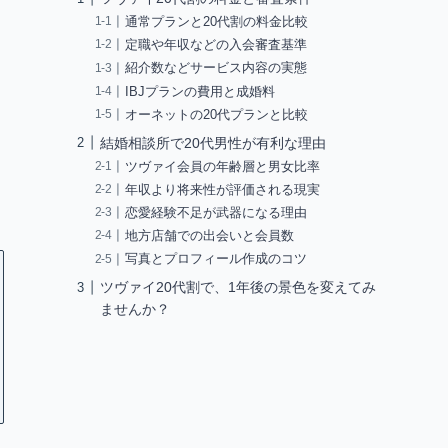
通常プランと20代割の料金比較
定職や年収などの入会審査基準
紹介数などサービス内容の実態
IBJプランの費用と成婚料
オーネットの20代プランと比較
結婚相談所で20代男性が有利な理由
ツヴァイ会員の年齢層と男女比率
年収より将来性が評価される現実
恋愛経験不足が武器になる理由
地方店舗での出会いと会員数
写真とプロフィール作成のコツ
ツヴァイ20代割で、1年後の景色を変えてみ
ませんか？