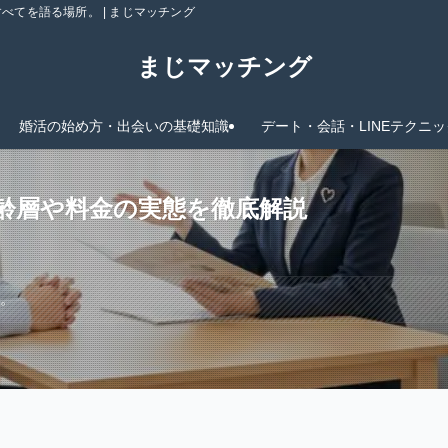
てを語る場所。 | まじマッチング
まじマッチング
婚活の始め方・出会いの基礎知識
デート・会話・LINEテクニッ
年齢層や料金の実態を徹底解説
す。