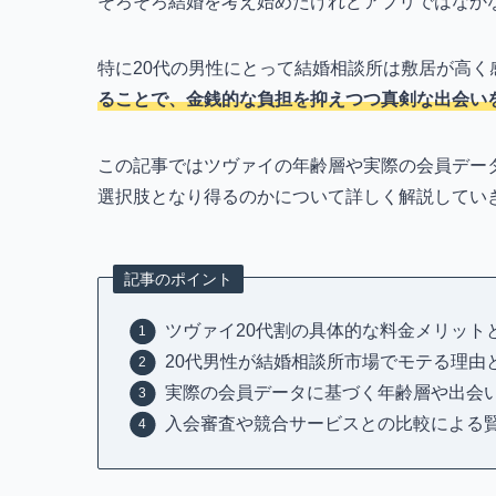
そろそろ結婚を考え始めたけれどアプリではなか
特に20代の男性にとって結婚相談所は敷居が高く
ることで、金銭的な負担を抑えつつ真剣な出会い
この記事ではツヴァイの年齢層や実際の会員デー
選択肢となり得るのかについて詳しく解説してい
記事のポイント
ツヴァイ20代割の具体的な料金メリット
20代男性が結婚相談所市場でモテる理由
実際の会員データに基づく年齢層や出会
入会審査や競合サービスとの比較による