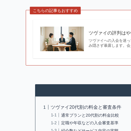
こちらの記事もおすすめ
ツヴァイの評判はや
ツヴァイへの入会を迷っ
み隠さず暴露します。会員
ツヴァイ20代割の料金と審査条件
通常プランと20代割の料金比較
定職や年収などの入会審査基準
紹介数などサービス内容の実態