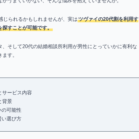
なかうまくいかない、そんな悩みを抱えていませんか。
感じられるかもしれませんが、実は
ツヴァイの20代割を利用す
を探すことが可能です。
タ、そして20代の結婚相談所利用が男性にとっていかに有利な
きます。
とサービス内容
と背景
いの可能性
賢い選び方