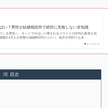
ばい？男性が結婚相談所で絶対に失敗しない全知識
ている男性へ、ネットでやばいと噂されるツヴァイの評判の真実を包
数9.4万人の実態や成婚料0円のコスパ、地方や20代でも本…
まじマッチング
目次