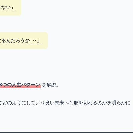
せない」
るんだろうか･･･」
8つの人生パターン
を解説。
てどのようにしてより良い未来へと舵を切れるのかを明らかに