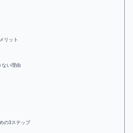
メリット
きない理由
めの3ステップ