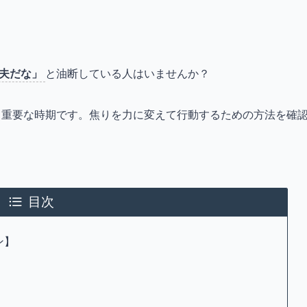
丈夫だな」
と油断している人はいませんか？
る重要な時期です。焦りを力に変えて行動するための方法を確
目次
ン】