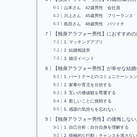
山本さん 42歳男性 会社員
川上さん 45歳男性 フリーランス
島田さん 48歳男性 バツイチ
【独身アラフォー男性】におすすめの
1. マッチングアプリ
2. 結婚相談所
3. 婚活イベント
【独身アラフォー男性】が幸せな結婚
1. パートナーとのコミュニケーショ
2. 家事や育児を分担する
3. 互いの価値観を尊重する
4. 新しいことに挑戦する
5. 感謝の気持ちを忘れない
【独身アラフォー男性】の後悔しない
1. 自己分析：自分自身を理解する
2. 積極的な行動：チャンスを逃さな