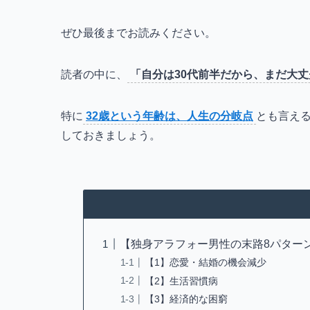
ぜひ最後までお読みください。
読者の中に、
「自分は30代前半だから、まだ大
特に
32歳という年齢は、人生の分岐点
とも言え
しておきましょう。
【独身アラフォー男性の末路8パター
【1】恋愛・結婚の機会減少
【2】生活習慣病
【3】経済的な困窮