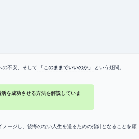
への不安、そして
「このままでいいのか」
という疑問。
婚活を成功させる方法を解説していま
イメージし、後悔のない人生を送るための指針となることを願