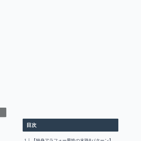
目次
【独身アラフォー男性の末路8パターン】