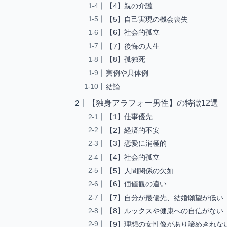
【4】親の介護
【5】自己実現の機会喪失
【6】社会的孤立
【7】後悔の人生
【8】孤独死
実例や具体例
結論
【独身アラフォー男性】の特徴12選
【1】仕事優先
【2】経済的不安
【3】恋愛に消極的
【4】社会的孤立
【5】人間関係の欠如
【6】価値観の違い
【7】自分が最優先、結婚願望が低い
【8】ルックスや健康への自信がない
【9】理想の女性像があり諦めきれな