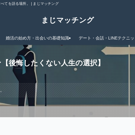
てを語る場所。 | まじマッチング
まじマッチング
婚活の始め方・出会いの基礎知識
デート・会話・LINEテクニッ
ン【後悔したくない人生の選択】
す。