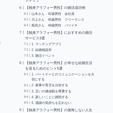
ステップ
【独身アラフォー男性】の婚活成功例
山本さん 42歳男性 会社員
川上さん 45歳男性 フリーランス
島田さん 48歳男性 バツイチ
【独身アラフォー男性】におすすめの婚活
サービス3選
認
1. マッチングアプリ
2. 結婚相談所
3. 婚活イベント
【独身アラフォー男性】が幸せな結婚生活
を送るためのヒント5選
1. パートナーとのコミュニケーションを大
切にする
2. 家事や育児を分担する
3. 互いの価値観を尊重する
4. 新しいことに挑戦する
5. 感謝の気持ちを忘れない
【独身アラフォー男性】の後悔しない人生