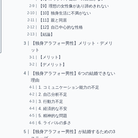
【9】理想の女性像があり諦めきれない
【10】独身生活に不満がない
【11】親と同居
【12】自己中心的な性格
【結論】
【独身アラフォー男性】メリット・デメリ
ット
【メリット】
【デメリット】
【独身アラフォー男性】6つの結婚できない
理由
1. コミュニケーション能力の不足
2. 自己分析不足
3. 行動力不足
4. 経済的な不安
5. 精神的な問題
6. ライバルの多さ
【独身アラフォー男性】が結婚するための3