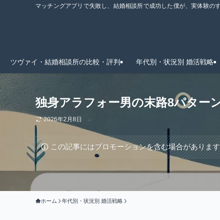
マッチングアプリで失敗し、結婚相談所で成功した僕が、実体験のすべ
ツヴァイ・結婚相談所の比較・評判
年代別・状況別 婚活戦略
独身アラフォー男の末路8パター
2026年2月8日
この記事にはプロモーションを含む場合がありま
ホーム
年代別・状況別 婚活戦略