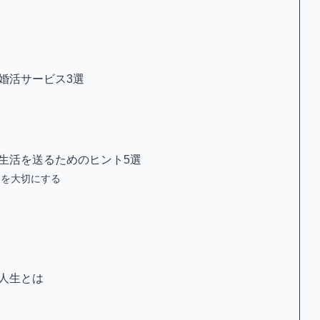
婚活サービス3選
生活を送るためのヒント5選
ンを大切にする
人生とは
い