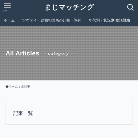
まじマッチング
メニュー
ホーム
ツヴァイ・結婚相談所の比較・評判
年代別・状況別 婚活戦略
All Articles
– category –
ホーム
全記事
記事一覧