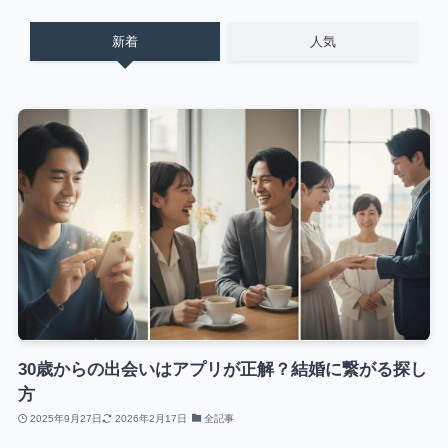
新着
人気
30歳からの出会いはアプリが正解？結婚に繋がる探し
方
2025年9月27日
2026年2月17日
全記事