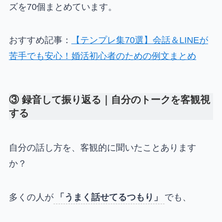
ズを70個まとめています。
おすすめ記事：
【テンプレ集70選】会話＆LINEが
苦手でも安心！婚活初心者のための例文まとめ
③ 録音して振り返る｜自分のトークを客観視
する
自分の話し方を、客観的に聞いたことあります
か？
多くの人が
「うまく話せてるつもり」
でも、