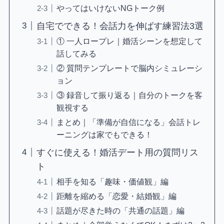
やってはいけないNGトーク例
自宅でできる！会話力を伸ばす練習法3選
① 一人ロープレ｜婚活シーンを想定して
話してみる
② 質問テンプレートで脳内シミュレーシ
ョン
③ 録音して振り返る｜自分のトークを客
観視する
まとめ｜「準備が自信になる」会話トレ
ーニングは家でもできる！
すぐに使える！婚活デート用の質問リス
ト
相手を知る「趣味・価値観」編
距離を縮める「恋愛・結婚観」編
話題が尽きた時の「共通の話題」編