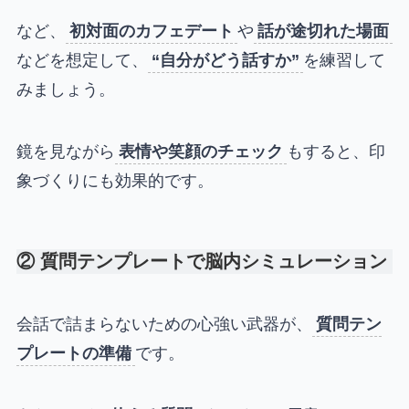
など、
初対面のカフェデート
や
話が途切れた場面
などを想定して、
“自分がどう話すか”
を練習して
みましょう。
鏡を見ながら
表情や笑顔のチェック
もすると、印
象づくりにも効果的です。
② 質問テンプレートで脳内シミュレーション
会話で詰まらないための心強い武器が、
質問テン
プレートの準備
です。