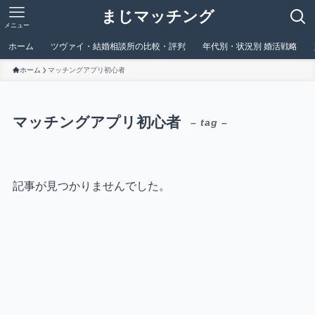
まじマッチング
メニュー
ホーム
ツヴァイ・結婚相談所の比較・評判
年代別・状況別 婚活戦略
ホーム
マッチングアプリ初心者
マッチングアプリ初心者
– tag –
記事が見つかりませんでした。